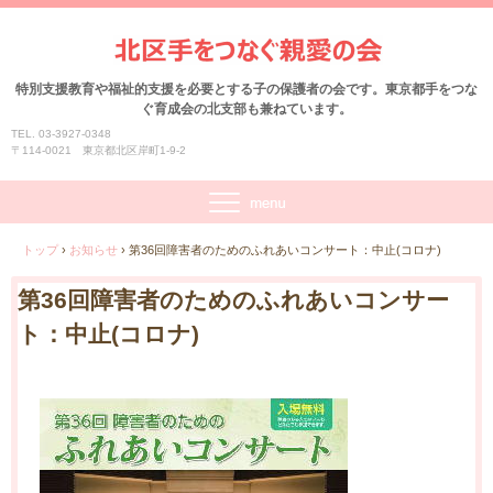
特別支援教育や福祉的支援を必要とする子の保護者の会です。東京都手をつな
ぐ育成会の北支部も兼ねています。
TEL. 03-3927-0348
〒114-0021 東京都北区岸町1-9-2
トップ
›
お知らせ
›
第36回障害者のためのふれあいコンサート：中止(コロナ)
第36回障害者のためのふれあいコンサー
ト：中止(コロナ)