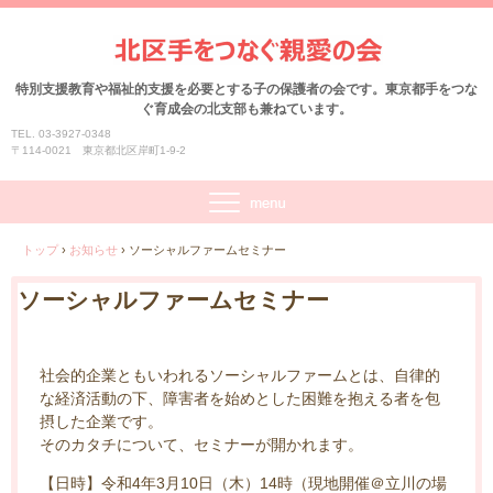
特別支援教育や福祉的支援を必要とする子の保護者の会です。東京都手をつな
ぐ育成会の北支部も兼ねています。
TEL. 03-3927-0348
〒114-0021 東京都北区岸町1-9-2
トップ
›
お知らせ
›
ソーシャルファームセミナー
ソーシャルファームセミナー
社会的企業ともいわれるソーシャルファームとは、自律的
な経済活動の下、障害者を始めとした困難を抱える者を包
摂した企業です。
そのカタチについて、セミナーが開かれます。
【日時】令和4年3月10日（木）14時（現地開催＠立川の場