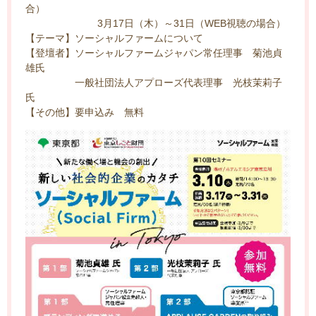
合）
3月17日（木）～31日（WEB視聴の場合）
【テーマ】ソーシャルファームについて
【登壇者】ソーシャルファームジャパン常任理事 菊池貞
雄氏
一般社団法人アプローズ代表理事 光枝茉莉子
氏
【その他】要申込み 無料